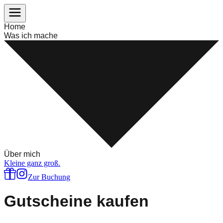
Home
Was ich mache
Über mich
Kleine ganz groß.
Zur Buchung
Gutscheine kaufen