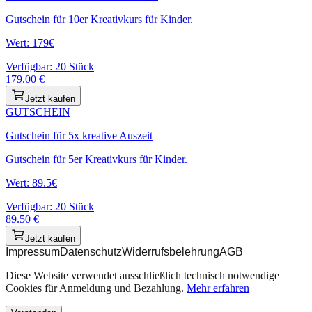
Gutschein für 10er Kreativkurs für Kinder.
Wert: 179€
Verfügbar:
20
Stück
179.00
€
Jetzt kaufen
GUTSCHEIN
Gutschein für 5x kreative Auszeit
Gutschein für 5er Kreativkurs für Kinder.
Wert: 89.5€
Verfügbar:
20
Stück
89.50
€
Jetzt kaufen
Impressum
Datenschutz
Widerrufsbelehrung
AGB
Diese Website verwendet ausschließlich technisch notwendige
Cookies für Anmeldung und Bezahlung.
Mehr erfahren