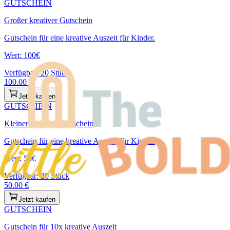
GUTSCHEIN
Großer kreativer Gutschein
Gutschein für eine kreative Auszeit für Kinder.
Wert: 100€
Verfügbar:
20
Stück
100.00
€
Jetzt kaufen
GUTSCHEIN
Kleiner kreativer Gutschein
Gutschein für eine kreative Auszeit für Kinder.
Wert: 50€
Verfügbar:
20
Stück
50.00
€
Jetzt kaufen
GUTSCHEIN
Gutschein für 10x kreative Auszeit